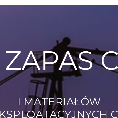
 ZAPAS C
I MATERIAŁÓW
KSPLOATACYJNYCH 