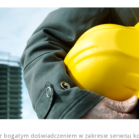
 z bogatym doświadczeniem w zakresie serwisu k