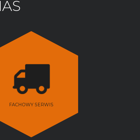
NAS
FACHOWY SERWIS