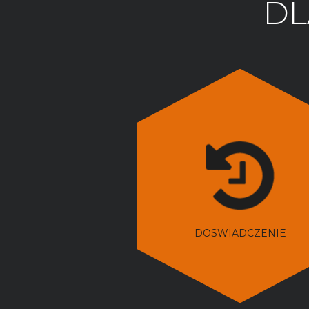
DL
DOSWIADCZENIE