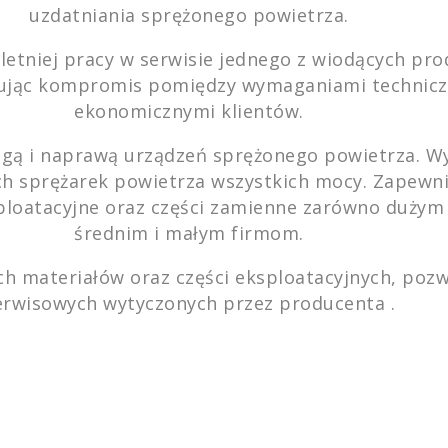
uzdatniania sprężonego powietrza.
letniej pracy w serwisie jednego z wiodących pr
wując kompromis pomiędzy wymaganiami technicz
ekonomicznymi klientów.
ługą i naprawą urządzeń sprężonego powietrza. 
h sprężarek powietrza wszystkich mocy. Zapewn
sploatacyjne oraz części zamienne zarówno dużym
średnim i małym firmom.
 materiałów oraz części eksploatacyjnych, pozw
erwisowych wytyczonych przez producenta .