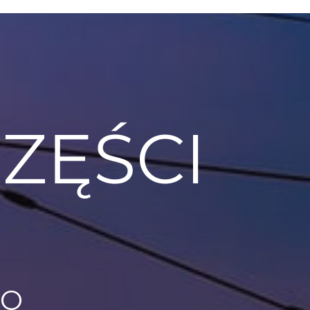
ZĘŚCI
CO