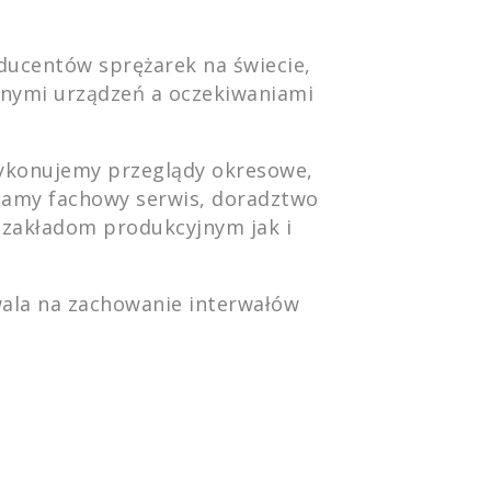
oducentów sprężarek na świecie,
nymi urządzeń a oczekiwaniami
Wykonujemy przeglądy okresowe,
iamy fachowy serwis, doradztwo
 zakładom produkcyjnym jak i
ala na zachowanie interwałów