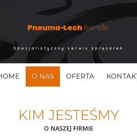
Specjalistyczny serwis sprężarek
HOME
O NAS
OFERTA
KONTAK
KIM JESTEŚMY
O NASZEJ FIRMIE