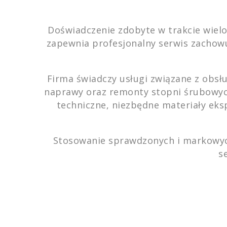
Doświadczenie zdobyte w trakcie wielo
zapewnia profesjonalny serwis zacho
Firma świadczy usługi związane z obs
naprawy oraz remonty stopni śrubowyc
techniczne, niezbędne materiały ek
Stosowanie sprawdzonych i markowych
s