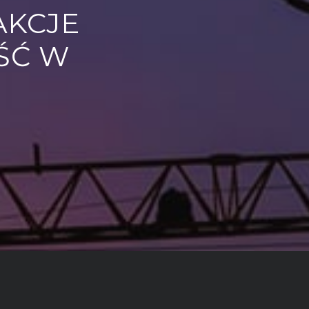
AKCJE
ŚĆ W