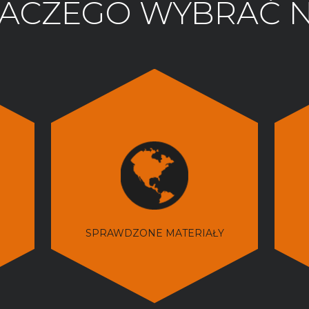
ACZEGO WYBRAĆ 
SPRAWDZONE MATERIAŁY