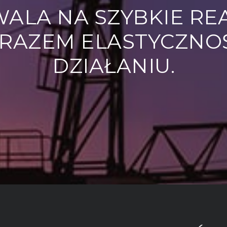
ALA NA SZYBKIE RE
ARAZEM ELASTYCZNO
DZIAŁANIU.